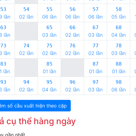
53
54
55
56
57
58
9
lần
02
lần
06
lần
06
lần
06
lần
05
lần
63
65
66
67
68
8
lần
03
lần
02
lần
03
lần
04
lần
73
74
75
76
77
78
3
lần
02
lần
02
lần
02
lần
02
lần
03
lần
83
85
87
88
1
lần
01
lần
01
lần
01
lần
93
94
95
96
97
98
6
lần
02
lần
04
lần
02
lần
03
lần
06
lần
êm số cầu xuất hiện theo cặp
ả cụ thể hàng ngày
y gần nhất