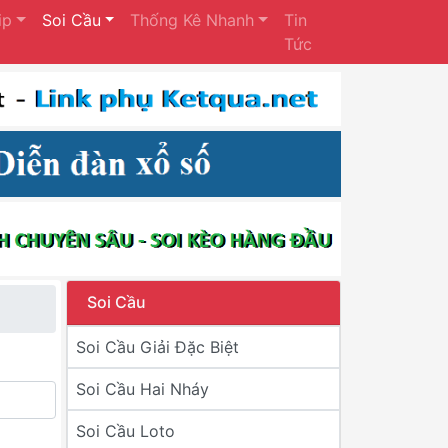
ip
Soi Cầu
Thống Kê Nhanh
Tin
Tức
Soi Cầu
Soi Cầu
Giải Đặc Biệt
Soi Cầu
Hai Nháy
Soi Cầu
Loto