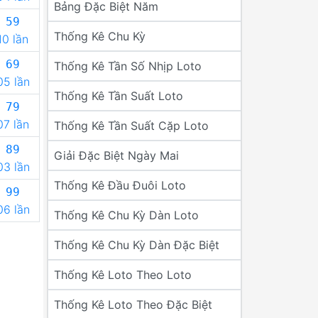
Bảng Đặc Biệt Năm
59
Thống Kê Chu Kỳ
10
lần
69
Thống Kê Tần Số Nhịp Loto
05
lần
Thống Kê Tần Suất Loto
79
07
lần
Thống Kê Tần Suất Cặp Loto
89
Giải Đặc Biệt Ngày Mai
03
lần
Thống Kê Đầu Đuôi Loto
99
06
lần
Thống Kê Chu Kỳ Dàn Loto
Thống Kê Chu Kỳ Dàn Đặc Biệt
Thống Kê Loto Theo Loto
Thống Kê Loto Theo Đặc Biệt