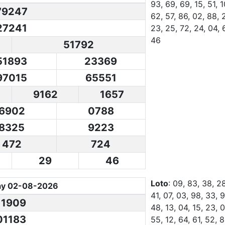
93
,
69
,
69
,
15
,
51
,
1
7
9
2
4
7
62
,
57
,
86
,
02
,
88
,
2
7
2
4
1
23
,
25
,
72
,
24
,
04
,
46
5
1
7
9
2
5
1
8
9
3
2
3
3
6
9
9
7
0
1
5
6
5
5
5
1
9
1
6
2
1
6
5
7
6
9
0
2
0
7
8
8
8
3
2
5
9
2
2
3
4
7
2
7
2
4
2
9
4
6
Loto
: 09, 83, 38, 2
gày 02-08-2026
41, 07, 03, 98, 33, 9
1
1
9
0
9
48, 13, 04, 15, 23, 0
0
1
1
8
3
55, 12, 64, 61, 52, 8