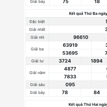
7
5
1
8
Giải bảy
Kết quả Thứ Ba ng
Đặc biệt
Giải nhất
9
6
6
1
0
Giải nhì
6
3
9
1
9
Giải ba
5
3
6
9
5
3
7
2
4
1
8
9
4
Giải tư
4
8
7
7
Giải năm
7
8
3
3
0
9
5
Giải sáu
7
8
8
4
Giải bảy
Kết quả Thứ Hai ng