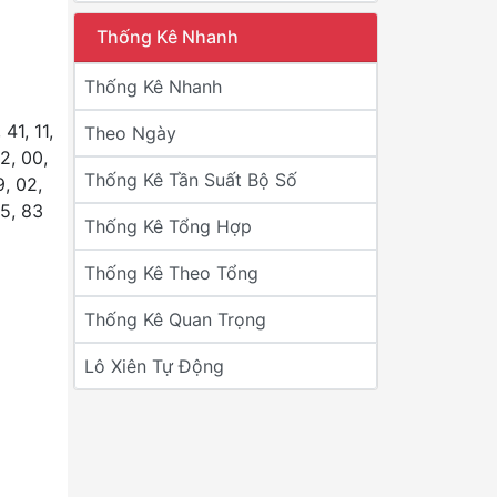
Thống Kê Nhanh
Thống Kê Nhanh
,
41
,
11
,
Theo Ngày
42
,
00
,
Thống Kê Tần Suất Bộ Số
9
,
02
,
95
,
83
Thống Kê Tổng Hợp
Thống Kê Theo Tổng
Thống Kê Quan Trọng
Lô Xiên Tự Động