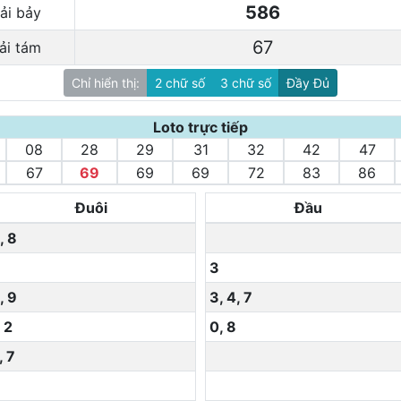
586
ải bảy
67
ải tám
Chỉ hiển thị:
2 chữ số
3 chữ số
Đầy Đủ
Loto trực tiếp
08
28
29
31
32
42
47
67
69
69
69
72
83
86
Đuôi
Đầu
,
8
3
,
9
3
,
4
,
7
,
2
0
,
8
,
7