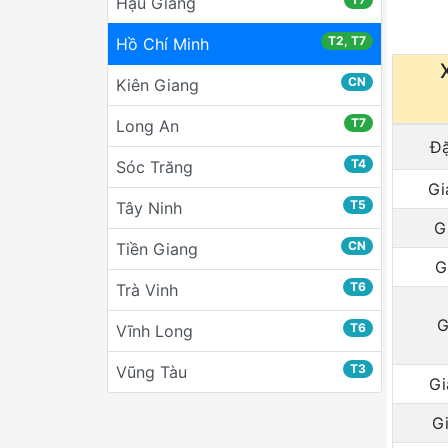
Hậu Giang
T2, T7
Hồ Chí Minh
CN
Kiên Giang
T7
Long An
Đặ
T4
Sóc Trăng
Gi
T5
Tây Ninh
Gi
CN
Tiền Giang
G
T6
Trà Vinh
G
T6
Vĩnh Long
T3
Vũng Tàu
Gi
Gi