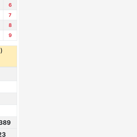
6
7
8
9
)
389
23