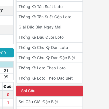
Thống Kê Tần Suất Loto
7
Thống Kê Tần Suất Cặp Loto
Giải Đặc Biệt Ngày Mai
Thống Kê Đầu Đuôi Loto
Thống Kê Chu Kỳ Dàn Loto
200
Thống Kê Chu Kỳ Dàn Đặc Biệt
Thống Kê Loto Theo Loto
31
95
Thống Kê Loto Theo Đặc Biệt
Đuôi
Soi Cầu
0
Soi Cầu
Giải Đặc Biệt
1