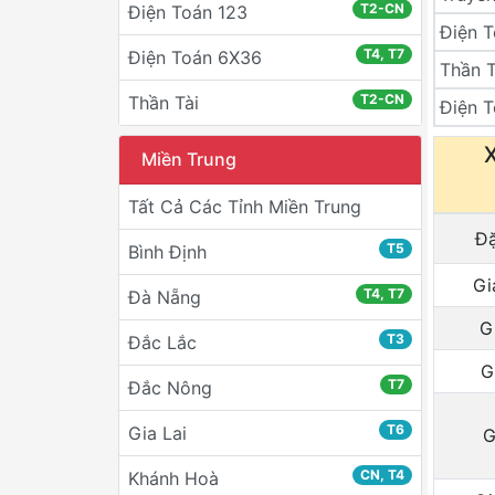
T2-CN
Điện Toán 123
Điện T
T4, T7
Điện Toán 6X36
Thần T
T2-CN
Thần Tài
Điện 
Miền Trung
Tất Cả Các Tỉnh Miền Trung
Đặ
T5
Bình Định
Gi
T4, T7
Đà Nẵng
Gi
T3
Đắc Lắc
G
T7
Đắc Nông
T6
Gia Lai
G
CN, T4
Khánh Hoà