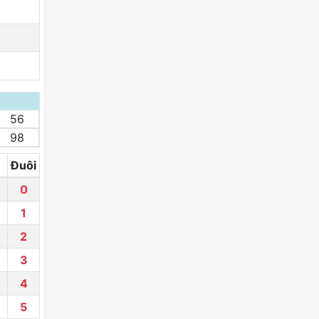
56
98
Đuôi
0
1
2
3
4
5