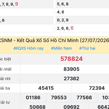
9
5
,
6
,
8
,
7
,
9
,
9
,
4
,
6
0
,
2
,
9
,
6
6
2
,
6
,
6
,
XSNM - Kết Quả
Xổ Số
Hồ Chí Minh (27/07/2026
#KQXS Hôm nay
#Miền Nam
#Thứ hai
578824
c biệt
83905
ải nhất
27362
ải nhì
45415
72394
iải ba
01186
79553
77566
10
iải tư
50668
09692
664