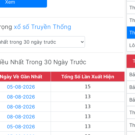
Xem
Th
Th
Trọng
xổ số Truyền Thống
Th
Lô
iều Nhất Trong 30 Ngày Trước
Bả
Ngày Về Gần Nhất
Tổng Số Lần Xuất Hiện
05-08-2026
15
Bả
08-08-2026
13
Bả
08-08-2026
13
Th
08-08-2026
13
Th
05-08-2026
13