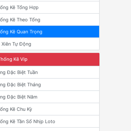
ống Kê Tổng Hợp
ống Kê Theo Tổng
ống Kê Quan Trọng
 Xiên Tự Động
Thống Kê Vip
ng Đặc Biệt Tuần
ng Đặc Biệt Tháng
ng Đặc Biệt Năm
ống Kê Chu Kỳ
ống Kê Tần Số Nhịp Loto