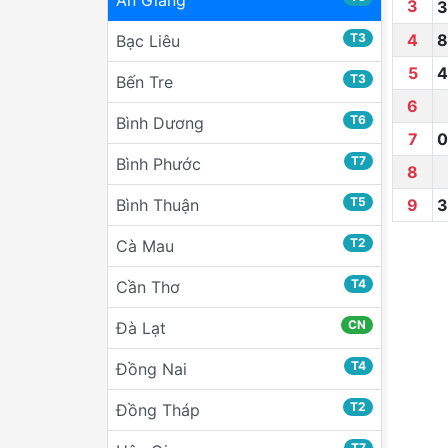
3
3
4
8
T3
Bạc Liêu
5
4
T3
Bến Tre
6
T6
Bình Dương
7
0
T7
Bình Phước
8
T5
9
3
Bình Thuận
T2
Cà Mau
T4
Cần Thơ
CN
Đà Lạt
T4
Đồng Nai
T2
Đồng Tháp
T7