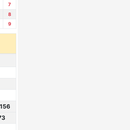
7
8
9
156
73