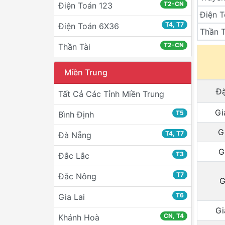
T2-CN
Điện Toán 123
Điện T
T4, T7
Điện Toán 6X36
Thần T
T2-CN
Thần Tài
Miền Trung
Đặ
Tất Cả Các Tỉnh Miền Trung
Gi
T5
Bình Định
Gi
T4, T7
Đà Nẵng
G
T3
Đắc Lắc
T7
Đắc Nông
G
T6
Gia Lai
Gi
CN, T4
Khánh Hoà