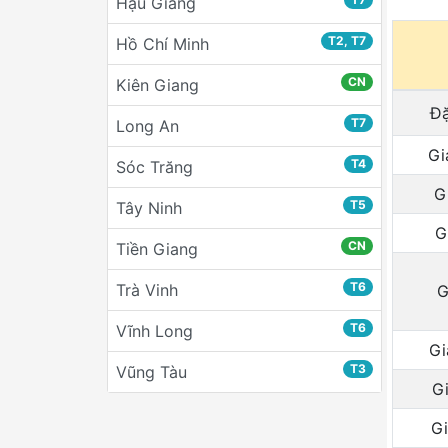
Hậu Giang
T2, T7
Hồ Chí Minh
CN
Kiên Giang
Đặ
T7
Long An
Gi
T4
Sóc Trăng
Gi
T5
Tây Ninh
G
CN
Tiền Giang
T6
Trà Vinh
G
T6
Vĩnh Long
Gi
T3
Vũng Tàu
Gi
Gi