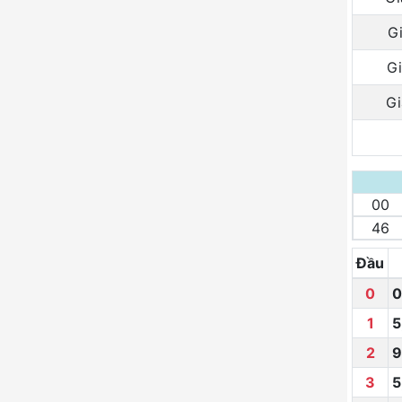
Gi
Gi
Gi
00
46
Đầu
0
0
1
5
2
9
3
5