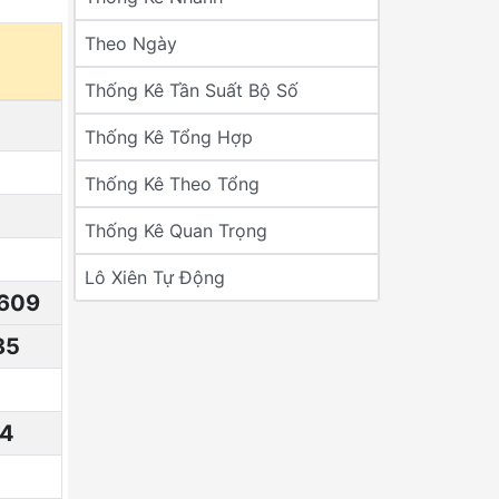
Theo Ngày
Thống Kê Tần Suất Bộ Số
Thống Kê Tổng Hợp
Thống Kê Theo Tổng
Thống Kê Quan Trọng
Lô Xiên Tự Động
609
85
4