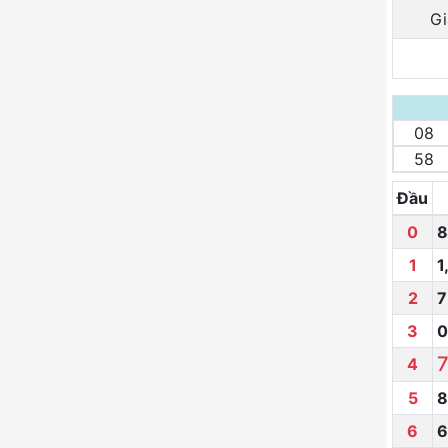
Gi
08
58
Đầu
0
8
1
1
2
7
3
0
4
5
8
6
6