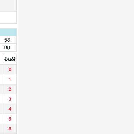
58
99
Đuôi
0
1
2
3
4
5
6