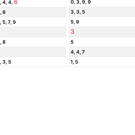
6
0
,
3
,
9
,
9
,
4
,
4
,
3
,
3
,
5
,
8
5
,
9
,
5
,
7
,
9
3
,
8
5
4
,
4
,
7
,
3
,
5
1
,
5