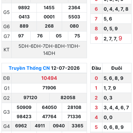
9892
1455
2364
6
0
,
4
,
4
,
7
,
8
G5
0413
0001
5503
7
5
,
6
889
268
080
G6
8
0
,
5
,
9
97
76
05
75
G7
9
9
2
,
7
,
7
,
5DH-6DH-7DH-8DH-11DH-
KT
14DH
Truyền Thống
CN
12-07-2026
Đầu
Đuôi
ĐB
10494
0
5
,
6
,
8
,
9
71906
1
1
,
7
,
9
G1
97120
82058
2
0
,
3
G2
50909
64050
28108
3
3
,
4
,
4
,
6
,
7
G3
98423
47764
71336
4
0
,
0
6962
4911
0940
3365
G4
5
0
,
6
,
8
,
9