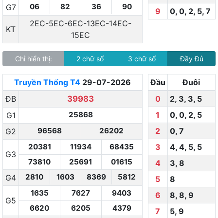
06
82
36
90
G7
9
0
,
0
,
2
,
5
,
7
2EC-5EC-6EC-13EC-14EC-
KT
15EC
Chỉ hiển thị:
2 chữ số
3 chữ số
Đầy Đủ
Truyền Thống
T4
29-07-2026
Đầu
Đuôi
ĐB
39983
0
2
,
3
,
3
,
5
25868
1
0
,
0
,
2
,
5
G1
96568
26202
2
0
,
7
G2
20381
11934
68435
3
4
,
4
,
5
,
5
G3
73810
25691
01615
4
3
,
8
2810
1603
8369
5812
G4
5
8
1635
7627
9403
6
8
,
8
,
9
G5
6620
6205
4379
7
5
,
9