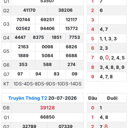
53507
1
7
G1
41170
38206
2
6
G2
70744
69251
12117
3
G3
02562
94406
15772
4
4
,
7
4447
8375
1851
7753
G4
5
1
,
1
,
3
,
3
2163
0098
6826
6
2
,
3
G5
1889
5084
6688
0
7
0
,
,
2
,
4
,
5
353
588
274
G6
8
3
,
4
,
8
,
8
,
9
97
94
83
09
G7
9
4
,
7
,
8
KT
1DS-4DS-8DS-9DS-10DS-14DS
Truyền Thống
T2
20-07-2026
Đầu
Đuôi
ĐB
39128
0
1
66850
1
4
,
8
G1
8
32789
07339
2
G2
7
,