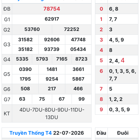
ĐB
78754
0
6
,
8
62917
1
7
,
7
G1
53760
72252
2
3
G2
31582
92606
47748
3
4
,
5
,
9
G3
35182
93739
05434
4
8
5335
5793
7165
8723
G4
4
5
2
,
4
,
0390
1481
3661
6
0
,
1
,
3
,
5
,
6
,
G5
7
,
7
1795
9254
5867
508
217
466
7
5
G6
63
75
67
99
8
1
,
2
,
2
G7
9
0
,
3
,
5
,
9
4DU-7DU-8DU-9DU-11DU-
KT
13DU
Truyền Thống
T4
22-07-2026
Đầu
Đuôi