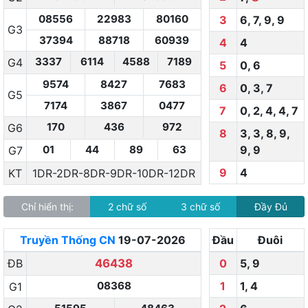
08556
22983
80160
3
6
,
7
,
9
,
9
G3
37394
88718
60939
4
4
3337
6114
4588
7189
G4
5
0
,
6
9574
8427
7683
6
0
,
3
,
7
G5
7174
3867
0477
7
0
,
2
,
4
,
4
,
7
170
436
972
G6
8
3
,
3
,
8
,
9
,
01
44
89
63
9
,
9
G7
9
4
KT
1DR-2DR-8DR-9DR-10DR-12DR
Chỉ hiển thị:
2 chữ số
3 chữ số
Đầy Đủ
Truyền Thống
CN
19-07-2026
Đầu
Đuôi
ĐB
46438
0
5
,
9
08368
1
1
,
4
G1