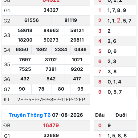
34327
1
1
,
7
,
8
,
9
G1
2
61556
81119
2
G2
1
,
1
,
,
5
,
7
58618
84963
59121
3
2
G3
18200
50273
26811
4
2
,
6
6850
1862
2384
0446
G4
5
0
,
6
7697
3702
1021
6
2
,
3
G5
7525
7381
9202
7
3
,
8
432
542
417
G6
8
0
,
1
,
4
90
78
80
95
G7
9
0
,
5
,
7
KT
2EP-5EP-7EP-8EP-11EP-12EP
Truyền Thống
T6
07-08-2026
Đầu
Đuôi
ĐB
16479
0
9
32689
1
1
,
5
,
8
,
8
G1