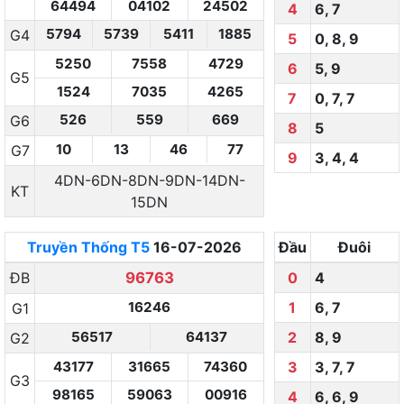
64494
04102
24502
4
6
,
7
5794
5739
5411
1885
G4
5
0
,
8
,
9
5250
7558
4729
6
5
,
9
G5
1524
7035
4265
7
0
,
7
,
7
526
559
669
G6
8
5
10
13
46
77
G7
9
3
,
4
,
4
4DN-6DN-8DN-9DN-14DN-
KT
15DN
Truyền Thống
T5
16-07-2026
Đầu
Đuôi
ĐB
96763
0
4
16246
1
6
,
7
G1
56517
64137
2
8
,
9
G2
43177
31665
74360
3
3
,
7
,
7
G3
98165
59063
00916
4
6
,
6
,
9