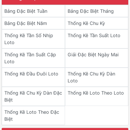
Bảng Đặc Biệt Tuần
Bảng Đặc Biệt Tháng
Bảng Đặc Biệt Năm
Thống Kê Chu Kỳ
Thống Kê Tần Số Nhịp
Thống Kê Tần Suất Loto
Loto
Thống Kê Tần Suất Cặp
Giải Đặc Biệt Ngày Mai
Loto
Thống Kê Đầu Đuôi Loto
Thống Kê Chu Kỳ Dàn
Loto
Thống Kê Chu Kỳ Dàn Đặc
Thống Kê Loto Theo Loto
Biệt
Thống Kê Loto Theo Đặc
Biệt