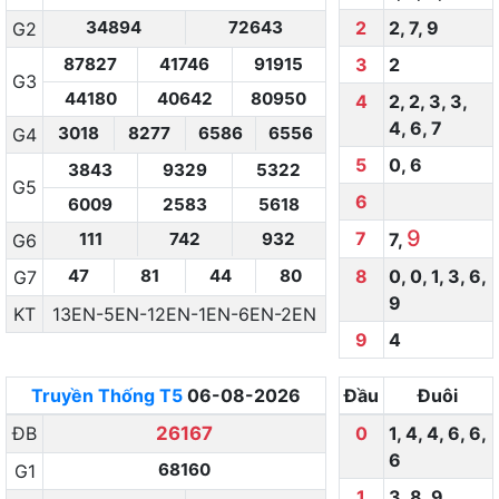
34894
72643
2
2
,
7
,
9
G2
87827
41746
91915
3
2
G3
44180
40642
80950
4
2
,
2
,
3
,
3
,
4
,
6
,
7
3018
8277
6586
6556
G4
5
0
,
6
3843
9329
5322
G5
6
6009
2583
5618
9
7
111
742
932
7
,
G6
47
81
44
80
8
0
,
0
,
1
,
3
,
6
,
G7
9
KT
13EN-5EN-12EN-1EN-6EN-2EN
9
4
Truyền Thống
T5
06-08-2026
Đầu
Đuôi
ĐB
26167
0
1
,
4
,
4
,
6
,
6
,
6
68160
G1
1
3
,
8
,
9