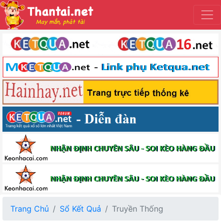
Trang Chủ
Sổ Kết Quả
Truyền Thống