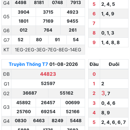
4498
8181
0748
7913
G4
5
2
,
4
,
5
3904
3715
4923
6
1
,
4
,
9
G5
1801
7169
9455
7
012
764
261
G6
8
0
,
1
,
3
52
80
91
54
G7
9
1
,
4
,
8
,
8
KT
1EG-2EG-3EG-7EG-8EG-14EG
Truyền Thống
T7
01-08-2026
Đầu
Đuôi
ĐB
44823
0
52597
1
2
G1
3
36687
55162
2
G2
,
7
45892
26457
00699
3
0
,
4
,
6
G3
25760
69254
52166
4
8
,
9
0830
6463
8249
5448
G4
5
2
,
4
,
6
,
6
,
7