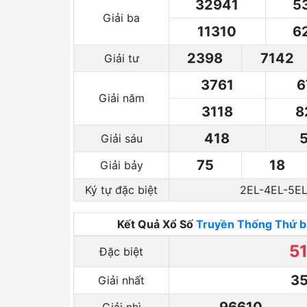
32941
5
Giải ba
11310
6
2398
7142
Giải tư
3761
6
Giải năm
3118
8
418
Giải sáu
75
18
Giải bảy
Ký tự đặc biệt
2EL-4EL-5EL
Kết Quả Xổ Số
Truyền Thống
Thứ b
5
Đặc biệt
3
Giải nhất
96610
Giải nhì