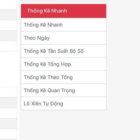
Thống Kê Nhanh
Thống Kê Nhanh
Theo Ngày
Thống Kê Tần Suất Bộ Số
Thống Kê Tổng Hợp
Thống Kê Theo Tổng
Thống Kê Quan Trọng
Lô Xiên Tự Động