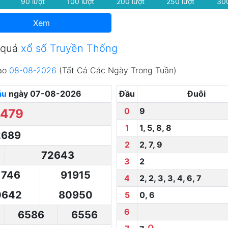
90
lượt
100
lượt
200
lượt
250
lượt
30
Xem
 quả
xổ số Truyền Thống
vào
08-08-2026
(Tất Cả Các Ngày Trong Tuần)
áu
ngày
07-08-2026
Đầu
Đuôi
0
9
6479
1
1
,
5
,
8
,
8
2689
2
2
,
7
,
9
72643
3
2
1746
91915
4
2
,
2
,
3
,
3
,
4
,
6
,
7
0642
80950
5
0
,
6
6
6586
6556