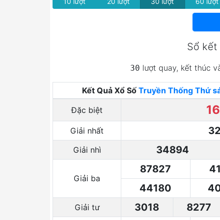
10
lượt
20
lượt
30
lượt
60
lượt
Sổ kết
lượt quay, kết thúc 
30
Kết Quả Xổ Số
Truyền Thống
Thứ s
1
Đặc biệt
3
Giải nhất
34894
Giải nhì
87827
4
Giải ba
44180
4
3018
8277
Giải tư