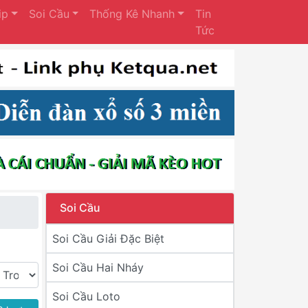
ip
Soi Cầu
Thống Kê Nhanh
Tin
Tức
Soi Cầu
Soi Cầu
Giải Đặc Biệt
Soi Cầu
Hai Nháy
Soi Cầu
Loto