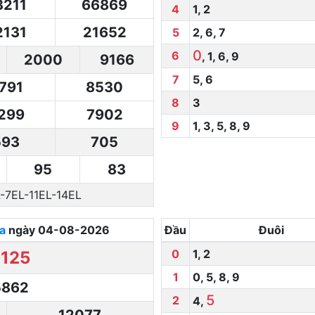
3211
66869
4
1
,
2
2131
21652
5
2
,
6
,
7
0
6
,
1
,
6
,
9
2000
9166
7
5
,
6
791
8530
8
3
299
7902
9
1
,
3
,
5
,
8
,
9
593
705
95
83
-7EL-11EL-14EL
a
ngày
04-08-2026
Đầu
Đuôi
0
1
,
2
1125
1
0
,
5
,
8
,
9
5862
5
2
4
,
12077