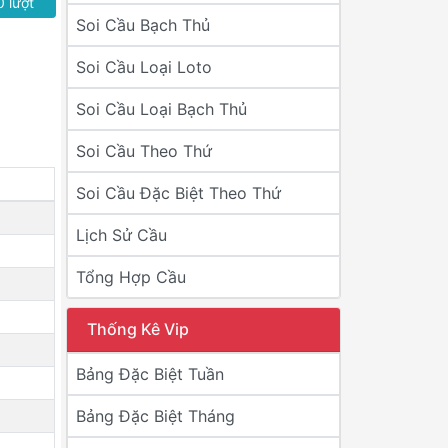
0
lượt
Soi Cầu
Bạch Thủ
Soi Cầu
Loại Loto
Soi Cầu
Loại Bạch Thủ
Soi Cầu
Theo Thứ
Soi Cầu
Đặc Biệt Theo Thứ
Lịch Sử Cầu
Tổng Hợp Cầu
Thống Kê Vip
Bảng Đặc Biệt Tuần
Bảng Đặc Biệt Tháng